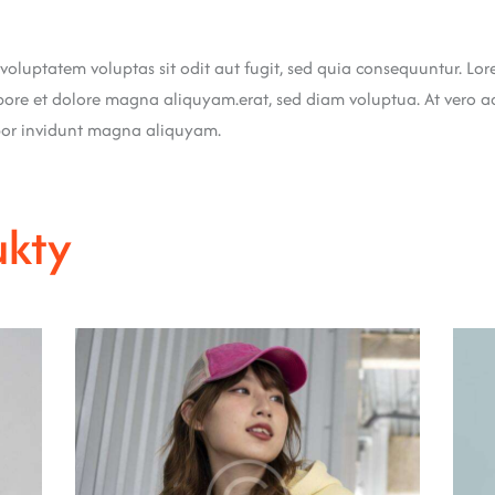
luptatem voluptas sit odit aut fugit, sed quia consequuntur. Lorem
re et dolore magna aliquyam.erat, sed diam voluptua. At vero ac
mpor invidunt magna aliquyam.
ukty