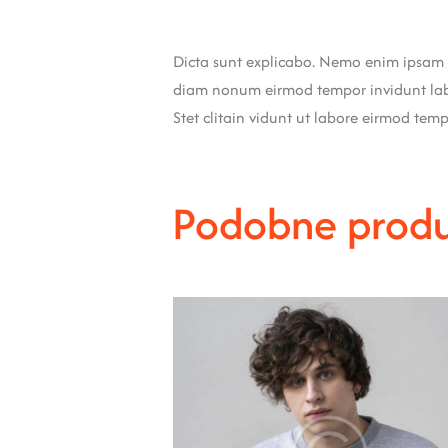
Dicta sunt explicabo. Nemo enim ipsam vo
diam nonum eirmod tempor invidunt labo
Stet clitain vidunt ut labore eirmod te
Podobne prod