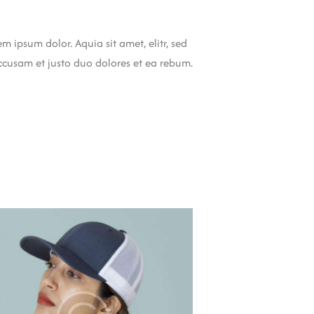
 ipsum dolor. Aquia sit amet, elitr, sed
cusam et justo duo dolores et ea rebum.