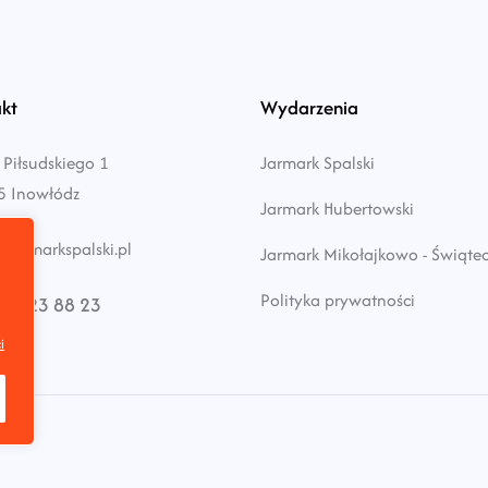
kt
Wydarzenia
 Piłsudskiego 1
Jarmark Spalski
5 Inowłódz
Jarmark Hubertowski
jarmarkspalski.pl
Jarmark Mikołajkowo - Świąte
Polityka prywatności
24 23 88 23
i