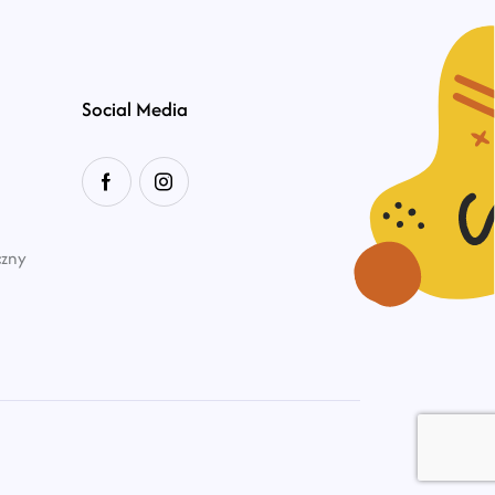
Social Media
czny