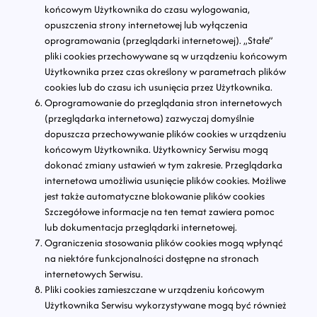
końcowym Użytkownika do czasu wylogowania,
opuszczenia strony internetowej lub wyłączenia
oprogramowania (przeglądarki internetowej). „Stałe”
pliki cookies przechowywane są w urządzeniu końcowym
Użytkownika przez czas określony w parametrach plików
cookies lub do czasu ich usunięcia przez Użytkownika.
Oprogramowanie do przeglądania stron internetowych
(przeglądarka internetowa) zazwyczaj domyślnie
dopuszcza przechowywanie plików cookies w urządzeniu
końcowym Użytkownika. Użytkownicy Serwisu mogą
dokonać zmiany ustawień w tym zakresie. Przeglądarka
internetowa umożliwia usunięcie plików cookies. Możliwe
jest także automatyczne blokowanie plików cookies
Szczegółowe informacje na ten temat zawiera pomoc
lub dokumentacja przeglądarki internetowej.
Ograniczenia stosowania plików cookies mogą wpłynąć
na niektóre funkcjonalności dostępne na stronach
internetowych Serwisu.
Pliki cookies zamieszczane w urządzeniu końcowym
Użytkownika Serwisu wykorzystywane mogą być również