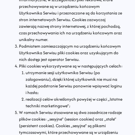
przechowywane są w urządzeniu końcowym
Użytkownika Serwisu i przeznaczone są do korzystania ze
stron internetowych Serwisu. Cookies zazwyczaj
zawierają nazwę strony internetowej, z której pochodzą,
czas przechowywania ich na urządzeniu końcowym oraz
unikalny numer.
Podmiotem zamieszczającym na urządzeniu końcowym
Użytkownika Serwisu pliki cookies oraz uzyskującym do
nich dostęp jest operator Serwisu.
Pliki cookies wykorzystywane są w następujących celach:
utrzymanie sesji użytkownika Serwisu (po
zalogowaniu), dzięki której użytkownik nie musi na
każdej podstronie Serwisu ponownie wpisywać loginu
i hasła;
realizacji celów określonych powyżej w części „Istotne
techniki marketingowe”;
W ramach Serwisu stosowane są dwa zasadnicze rodzaje
plików cookies: „sesyjne” (session cookies) oraz „stałe”
(persistent cookies). Cookies „sesyjne” są plikami
tymczasowymi, które przechowywane są w urządzeniu