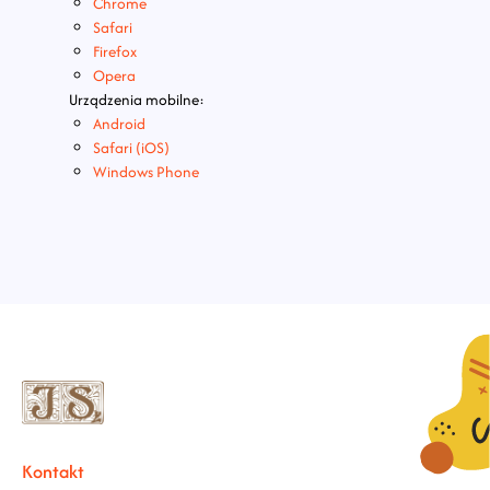
Chrome
Safari
Firefox
Opera
Urządzenia mobilne:
Android
Safari (iOS)
Windows Phone
Kontakt