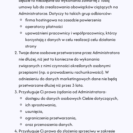
będzie to niezbędne do wykonania zawartej z Tobą
umowy lub do zrealizowania obowiązków ciążących na
Administratorze. Dotyczy to takich grup odbiorców:
firma hostingowa na zasadzie powierzenia
operatorzy płatności
upoważnieni pracownicy i współpracownicy, którzy
korzystają z danych w celu realizacji celu działania
strony
Twoje dane osobowe przetwarzane przez Administratora
nie dłużej, niż jest to konieczne do wykonania
związanych z nimi czynności określonych osobnymi
przepisami (np. o prowadzeniu rachunkowości). W
odniesieniu do danych marketingowych dane nie będą
przetwarzane dłużej niż przez 3 lata.
Przysługuje Ci prawo żądania od Administratora:
dostępu do danych osobowych Ciebie dotyczących,
ich sprostowania,
usunięcia,
ograniczenia przetwarzania,
oraz przenoszenia danych.
Przysługuje Ci prawo do złożenia sprzeciwu w zakresie