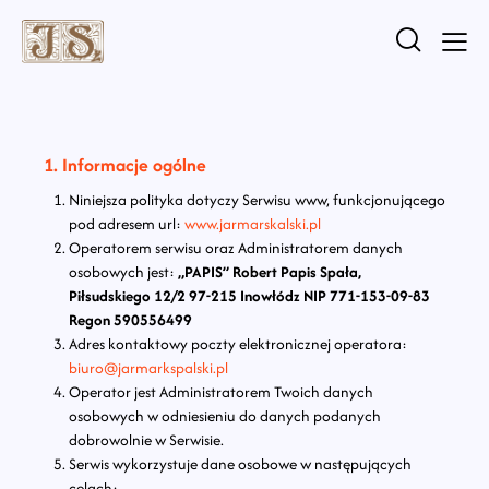
1. Informacje ogólne
Niniejsza polityka dotyczy Serwisu www, funkcjonującego
pod adresem url:
www.jarmarskalski.pl
Operatorem serwisu oraz Administratorem danych
osobowych jest:
„PAPIS” Robert Papis Spała,
Piłsudskiego 12/2 97-215 Inowłódz NIP 771-153-09-83
Regon 590556499
Adres kontaktowy poczty elektronicznej operatora:
biuro@jarmarkspalski.pl
Operator jest Administratorem Twoich danych
osobowych w odniesieniu do danych podanych
dobrowolnie w Serwisie.
Serwis wykorzystuje dane osobowe w następujących
celach: