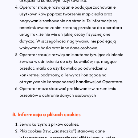
urządzeniu końcowym użytkownika.
Operator stosuje rozwiązanie badające zachowanie
użytkowników poprzez tworzenie map ciepła oraz
nagrywanie zachowania na stronie. Te informacje są
anonimizowane zanim zostaną przesłane do operatora
usługi tak, że nie wie on jakiej osoby fizycznej one
dotyczą. W szczególności nagrywaniu nie podlegają
wpisywane hasła oraz inne dane osobowe.
Operator stosuje rozwiązanie automatyzujące działanie
Serwisu w odniesieniu do użytkowników, np. mogące
przesłać maila do użytkownika po odwiedzeniu
konkretnej podstrony, o ile wyraził on zgodę na
otrzymywanie korespondencji handlowej od Operatora.
Operator może stosować profilowanie w rozumieniu
przepisów o ochronie danych osobowych
8. Informacja o plikach cookies
Serwis korzysta z plików cookies.
Pliki cookies (tzw. „ciasteczka”) stanowią dane
informatyczne, w szczególności pliki tekstowe, które