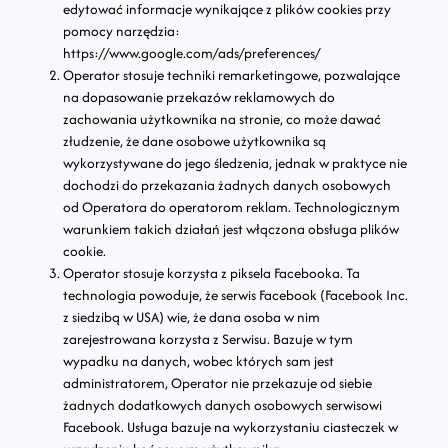
edytować informacje wynikające z plików cookies przy
pomocy narzędzia:
https://www.google.com/ads/preferences/
Operator stosuje techniki remarketingowe, pozwalające
na dopasowanie przekazów reklamowych do
zachowania użytkownika na stronie, co może dawać
złudzenie, że dane osobowe użytkownika są
wykorzystywane do jego śledzenia, jednak w praktyce nie
dochodzi do przekazania żadnych danych osobowych
od Operatora do operatorom reklam. Technologicznym
warunkiem takich działań jest włączona obsługa plików
cookie.
Operator stosuje korzysta z piksela Facebooka. Ta
technologia powoduje, że serwis Facebook (Facebook Inc.
z siedzibą w USA) wie, że dana osoba w nim
zarejestrowana korzysta z Serwisu. Bazuje w tym
wypadku na danych, wobec których sam jest
administratorem, Operator nie przekazuje od siebie
żadnych dodatkowych danych osobowych serwisowi
Facebook. Usługa bazuje na wykorzystaniu ciasteczek w