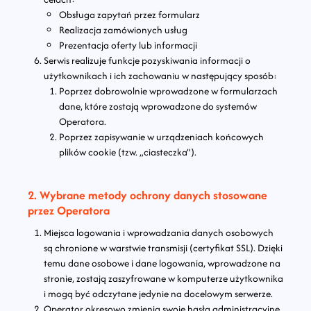
Obsługa zapytań przez formularz
Realizacja zamówionych usług
Prezentacja oferty lub informacji
Serwis realizuje funkcje pozyskiwania informacji o
użytkownikach i ich zachowaniu w następujący sposób:
Poprzez dobrowolnie wprowadzone w formularzach
dane, które zostają wprowadzone do systemów
Operatora.
Poprzez zapisywanie w urządzeniach końcowych
plików cookie (tzw. „ciasteczka”).
2. Wybrane metody ochrony danych stosowane
przez Operatora
Miejsca logowania i wprowadzania danych osobowych
są chronione w warstwie transmisji (certyfikat SSL). Dzięki
temu dane osobowe i dane logowania, wprowadzone na
stronie, zostają zaszyfrowane w komputerze użytkownika
i mogą być odczytane jedynie na docelowym serwerze.
Operator okresowo zmienia swoje hasła administracyjne.