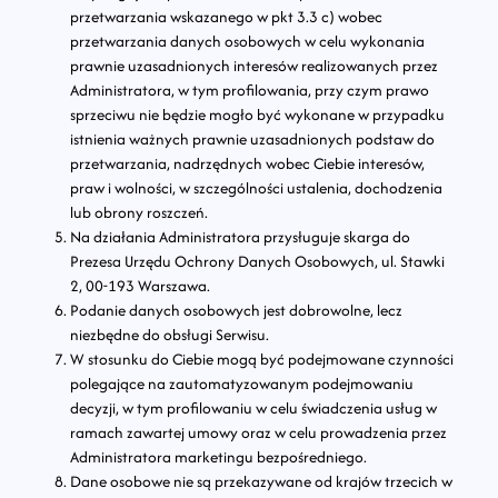
przetwarzania wskazanego w pkt 3.3 c) wobec
przetwarzania danych osobowych w celu wykonania
prawnie uzasadnionych interesów realizowanych przez
Administratora, w tym profilowania, przy czym prawo
sprzeciwu nie będzie mogło być wykonane w przypadku
istnienia ważnych prawnie uzasadnionych podstaw do
przetwarzania, nadrzędnych wobec Ciebie interesów,
praw i wolności, w szczególności ustalenia, dochodzenia
lub obrony roszczeń.
Na działania Administratora przysługuje skarga do
Prezesa Urzędu Ochrony Danych Osobowych, ul. Stawki
2, 00-193 Warszawa.
Podanie danych osobowych jest dobrowolne, lecz
niezbędne do obsługi Serwisu.
W stosunku do Ciebie mogą być podejmowane czynności
polegające na zautomatyzowanym podejmowaniu
decyzji, w tym profilowaniu w celu świadczenia usług w
ramach zawartej umowy oraz w celu prowadzenia przez
Administratora marketingu bezpośredniego.
Dane osobowe nie są przekazywane od krajów trzecich w