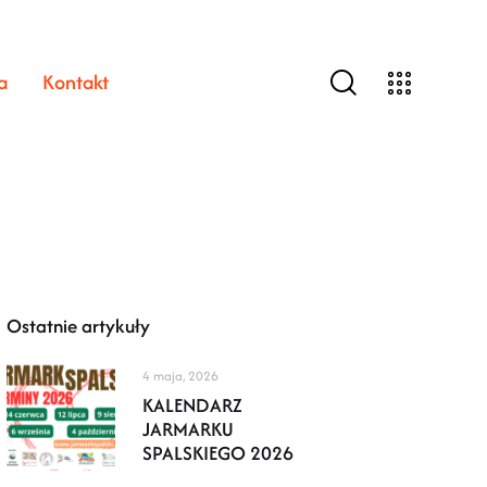
a
Kontakt
Ostatnie artykuły
4 maja, 2026
KALENDARZ
JARMARKU
SPALSKIEGO 2026