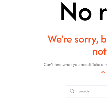
No r
We're sorry, 
no
Can't find what you need? Take a 
ou