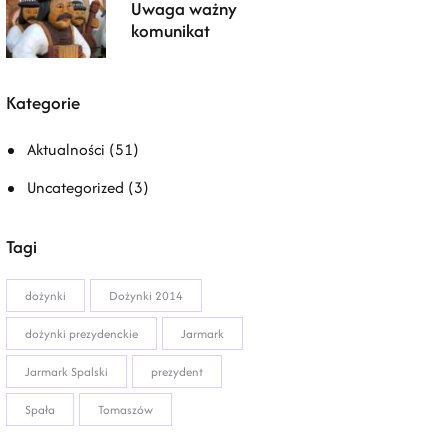
Uwaga ważny
komunikat
Kategorie
Aktualności
(51)
Uncategorized
(3)
Tagi
dożynki
Dożynki 2014
dożynki prezydenckie
Jarmark
Jarmark Spalski
prezydent
Spała
Tomaszów