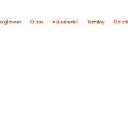
na główna
O nas
Aktualności
Terminy
Galeri