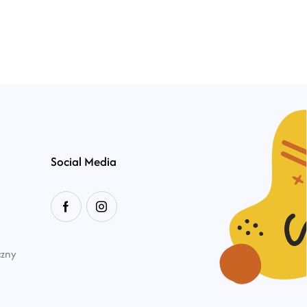
Social Media
czny