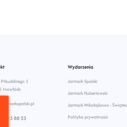
kt
Wydarzenia
 Piłsudskiego 1
Jarmark Spalski
5 Inowłódz
Jarmark Hubertowski
jarmarkspalski.pl
Jarmark Mikołajkowo - Świąte
Polityka prywatności
24 23 88 23