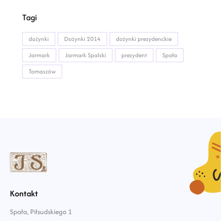
Tagi
dożynki
Dożynki 2014
dożynki prezydenckie
Jarmark
Jarmark Spalski
prezydent
Spała
Tomaszów
Kontakt
Spała, Piłsudskiego 1