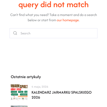
query did not match
Can't find what you need? Take a moment and do a search
below or start from
our homepage
.
Ostatnie artykuły
4 maja, 2026
KALENDARZ JARMARKU SPALSKIEGO
2026