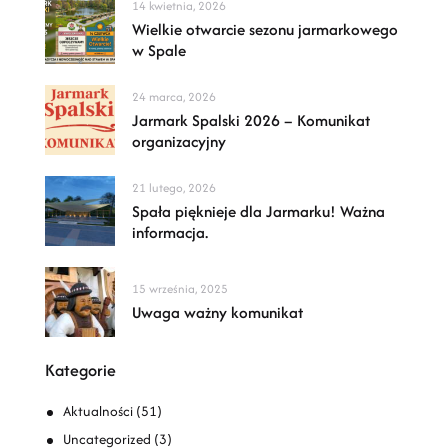
14 kwietnia, 2026
Wielkie otwarcie sezonu jarmarkowego
w Spale
24 marca, 2026
Jarmark Spalski 2026 – Komunikat
organizacyjny
21 lutego, 2026
Spała pięknieje dla Jarmarku! Ważna
informacja.
15 września, 2025
Uwaga ważny komunikat
Kategorie
Aktualności
(51)
Uncategorized
(3)