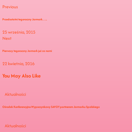
Previous
Przedostatni tegoroczny Jarmark…..
25 września, 2015
Next
Pierwszy tegoroczny Jarmark już za nami
22 kwietnia, 2016
You May Also Like
Aktualności
Ośrodek Konferencyjno-Wypoczynkowy SAVOY partnerem Jarmarku Spalskiego
Aktualności