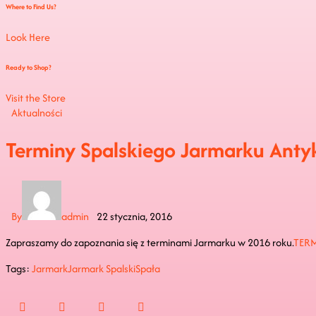
Where to Find Us?
Look Here
Ready to Shop?
Visit the Store
Aktualności
Terminy Spalskiego Jarmarku Anty
By
admin
22 stycznia, 2016
Zapraszamy do zapoznania się z terminami Jarmarku w 2016 roku.
TER
Tags:
Jarmark
Jarmark Spalski
Spała