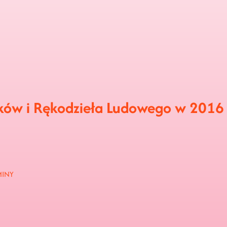
ków i Rękodzieła Ludowego w 2016
MINY