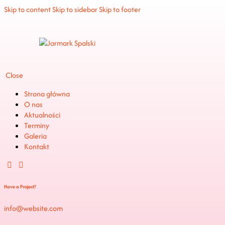
Skip to content
Skip to sidebar
Skip to footer
Close
Strona główna
O nas
Aktualności
Terminy
Galeria
Kontakt
Have a Project?
info@website.com