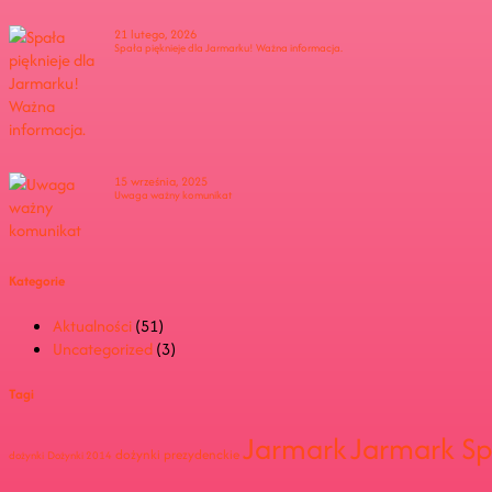
21 lutego, 2026
Spała pięknieje dla Jarmarku! Ważna informacja.
15 września, 2025
Uwaga ważny komunikat
Kategorie
Aktualności
(51)
Uncategorized
(3)
Tagi
Jarmark
Jarmark Sp
dożynki prezydenckie
dożynki
Dożynki 2014