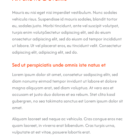
Mauris eu nisi eget nisi imperdiet vestibulum. Nunc sodales
vehicula risus. Suspendisse id mauris sodales, blandit tortor
eu, sodales justo. Morbi tincidunt, ante vel suscipit volutpat,
turpis enim volutpSectetur adipiscing elit, sed do eiusm
onsectetur adipiscing elit, sed do eiusm od tempor incididunt
ut labore. Ut vel placerat eros, eu tincidunt velit. Consectetur
adipiscing elit, adipiscing elit, sed do.
Sed ut perspiciatis unde omnis iste natus et
Lorem ipsum dolor sit amet, consetetur sadipscing elitr, sed
diam nonumy eirmod tempor invidunt ut labore et dolore
magna aliquyam erat, sed diam voluptua. At vero eos et
accusam et justo duo dolores et ea rebum. Stet clita kasd
gubergren, no sea takimata sanctus est Lorem ipsum dolor sit
amet.
Aliquam laoreet sed neque ac vehicula. Cras congue eros nec
quam laoreet, in viverra erat bibendum. Cras turpis urna,
vulputate at est vitae, posuere lobortis erat.