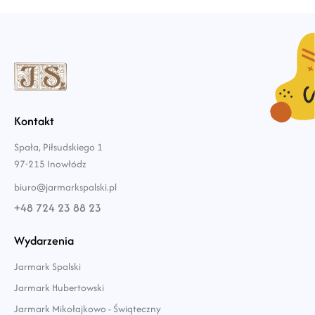
Kontakt
Spała, Piłsudskiego 1
97-215 Inowłódz
biuro@jarmarkspalski.pl
+48 724 23 88 23
Wydarzenia
Jarmark Spalski
Jarmark Hubertowski
Jarmark Mikołajkowo - Świąteczny