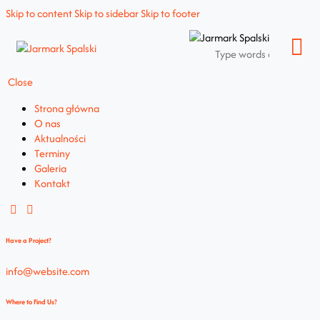
Skip to content
Skip to sidebar
Skip to footer
Close
Strona główna
O nas
Aktualności
Terminy
Galeria
Kontakt
Have a Project?
info@website.com
Where to Find Us?