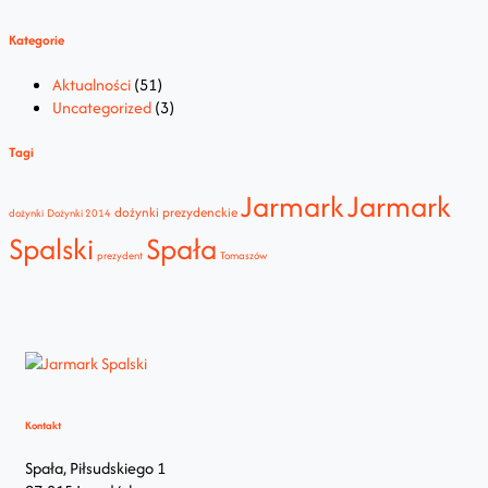
Kategorie
Aktualności
(51)
Uncategorized
(3)
Tagi
Jarmark
Jarmark
dożynki prezydenckie
dożynki
Dożynki 2014
Spalski
Spała
prezydent
Tomaszów
Kontakt
Spała, Piłsudskiego 1