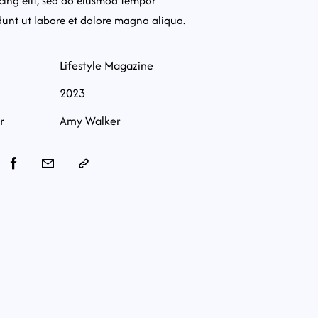
cing elit, sed do eiusmod tempor
dunt ut labore et dolore magna aliqua.
Lifestyle Magazine
2023
r
Amy Walker