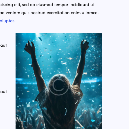
ipiscing elit, sed do eiusmod tempor incididunt ut
ad veniam quis nostrud exercitation enim ullamco.
oluptas.
 aut
 aut