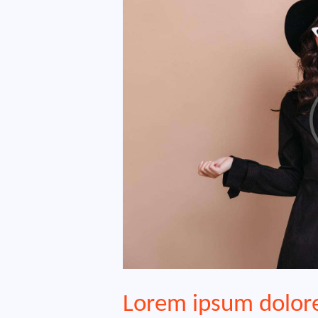
Lorem ipsum dolor