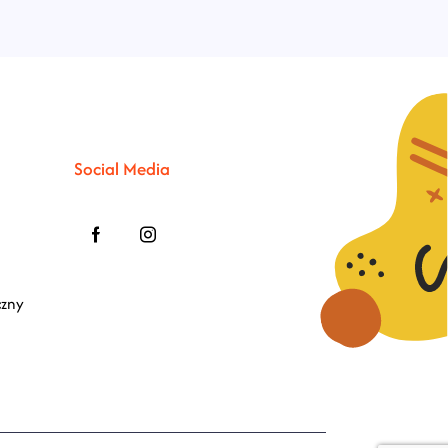
Social Media
czny