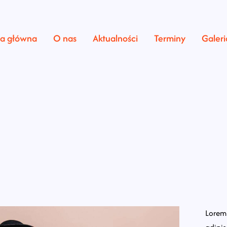
na główna
O nas
Aktualności
Terminy
Galeri
Lorem 