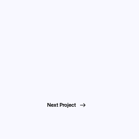
Next Project