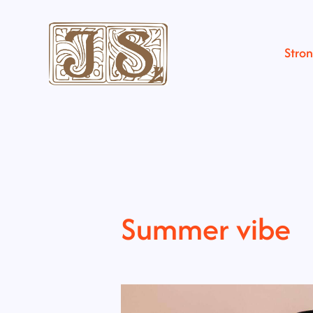
Stro
Summer vibe