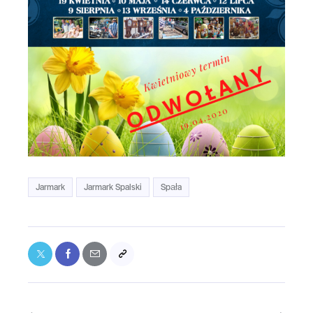
Jarmark
Jarmark Spalski
Spała