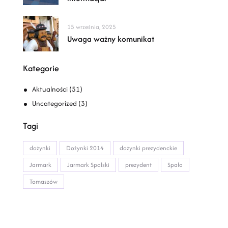
15 września, 2025
Uwaga ważny komunikat
Kategorie
Aktualności
(51)
Uncategorized
(3)
Tagi
dożynki
Dożynki 2014
dożynki prezydenckie
Jarmark
Jarmark Spalski
prezydent
Spała
Tomaszów