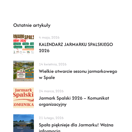
Ostatnie artykuły
4 maja, 2026
KALENDARZ JARMARKU SPALSKIEGO
2026
14 kwietnia, 2026
Wielkie otwarcie sezonu jarmarkowego
w Spale
24 marca, 2026
Jarmark Spalski 2026 – Komunikat
organizacyjny
21 lutego, 2026
Spała pięknieje dla Jarmarku! Ważna
informacja.