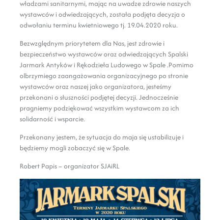
władzami sanitarnymi, mając na uwadze zdrowie naszych
wystawców i odwiedzających, została podjęta decyzja o
odwołaniu terminu kwietniowego tj. 19.04.2020 roku.
Bezwzględnym priorytetem dla Nas, jest zdrowie i
bezpieczeństwo wystawców oraz odwiedzających Spalski
Jarmark Antyków i Rękodzieła Ludowego w Spale .Pomimo
olbrzymiego zaangażowania organizacyjnego po stronie
wystawców oraz naszej jako organizatora, jesteśmy
przekonani o słuszności podjętej decyzji. Jednocześnie
pragniemy podziękować wszystkim wystawcom za ich
solidarność i wsparcie.
Przekonany jestem, że sytuacja do maja się ustabilizuje i
będziemy mogli zobaczyć się w Spale.
Robert Papis – organizator SJAiRL