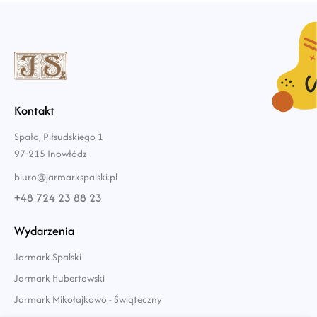
Kontakt
Spała, Piłsudskiego 1
97-215 Inowłódz
biuro@jarmarkspalski.pl
+48 724 23 88 23
Wydarzenia
Jarmark Spalski
Jarmark Hubertowski
Jarmark Mikołajkowo - Świąteczny