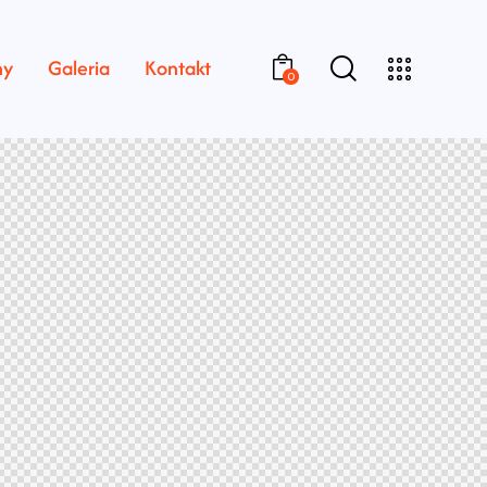
ny
Galeria
Kontakt
0