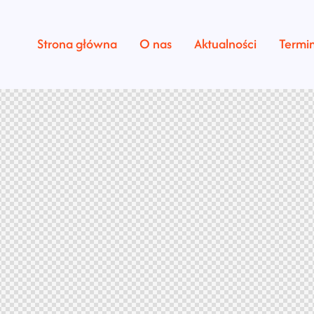
Strona główna
O nas
Aktualności
Termi