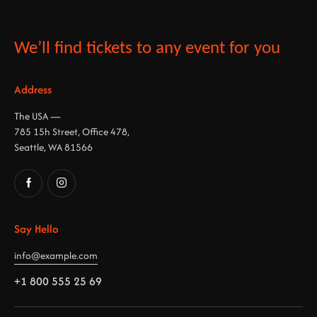
We’ll find tickets to any event for you
Address
The USA —
785 15h Street, Office 478,
Seattle, WA 81566
Say Hello
info@example.com
+1 800 555 25 69