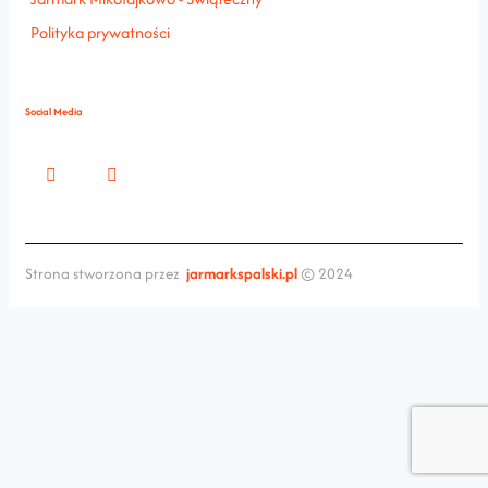
Polityka prywatności
Social Media
Strona stworzona przez
jarmarkspalski.pl
© 2024